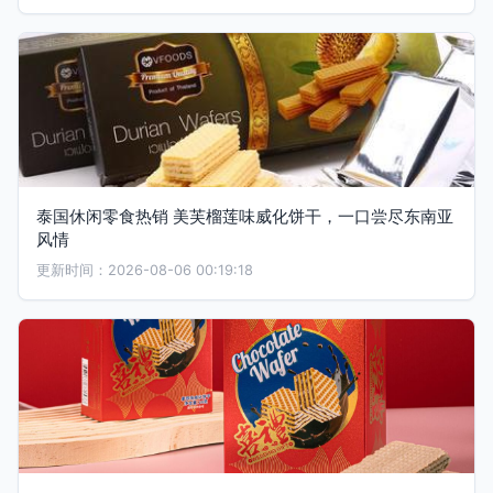
泰国休闲零食热销 美芙榴莲味威化饼干，一口尝尽东南亚
风情
更新时间：2026-08-06 00:19:18