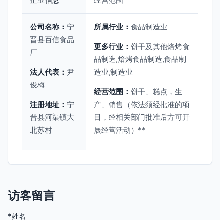
企业信息
经营范围
公司名称：
宁
所属行业：
食品制造业
晋县百信食品
更多行业：
饼干及其他焙烤食
厂
品制造,焙烤食品制造,食品制
法人代表：
尹
造业,制造业
俊梅
经营范围：
饼干、糕点，生
注册地址：
宁
产、销售（依法须经批准的项
晋县河渠镇大
目，经相关部门批准后方可开
北苏村
展经营活动）**
访客留言
*姓名