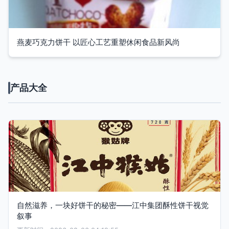
燕麦巧克力饼干 以匠心工艺重塑休闲食品新风尚
产品大全
自然滋养，一块好饼干的秘密——江中集团酥性饼干视觉
叙事