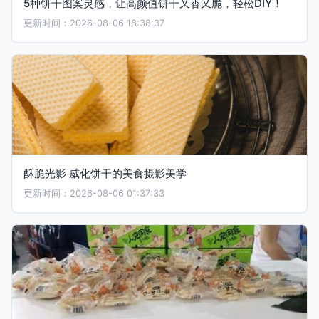
5种饼干图案灵感，让高颜值饼干又香又脆，轻松DIY！
更新时间：2026-08-06 18:38:37
酥脆光影 威化饼干的美食摄影美学
更新时间：2026-08-06 01:37:33